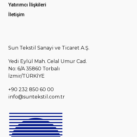
Yatırımcı İlişkileri
İletişim
Sun Tekstil Sanayi ve Ticaret A.Ş.
Yedi Eylül Mah. Celal Umur Cad.
No: 6/A 35860 Torbalı
İzmir/TÜRKİYE
+90 232 850 60 00
info@suntekstil.com.tr