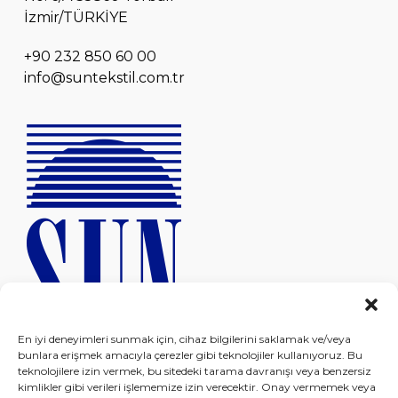
İzmir/TÜRKİYE
+90 232 850 60 00
info@suntekstil.com.tr
En iyi deneyimleri sunmak için, cihaz bilgilerini saklamak ve/veya
bunlara erişmek amacıyla çerezler gibi teknolojiler kullanıyoruz. Bu
teknolojilere izin vermek, bu sitedeki tarama davranışı veya benzersiz
kimlikler gibi verileri işlememize izin verecektir. Onay vermemek veya