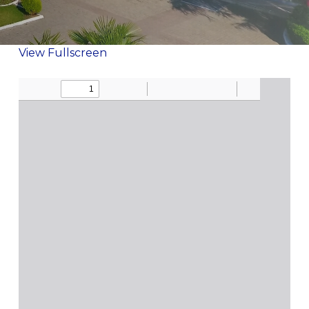
View Fullscreen