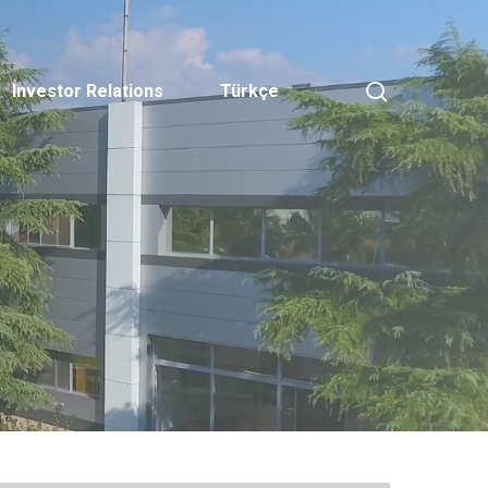
search
Investor Relations
Türkçe