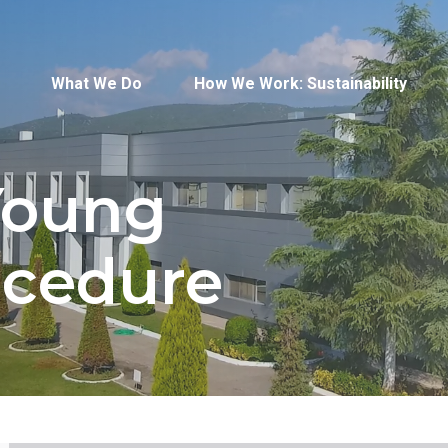
What We Do
How We Work: Sustainability
Young
ocedure