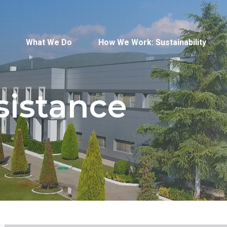
What We Do
How We Work: Sustainability
sistance