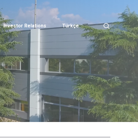
search
Investor Relations
Türkçe