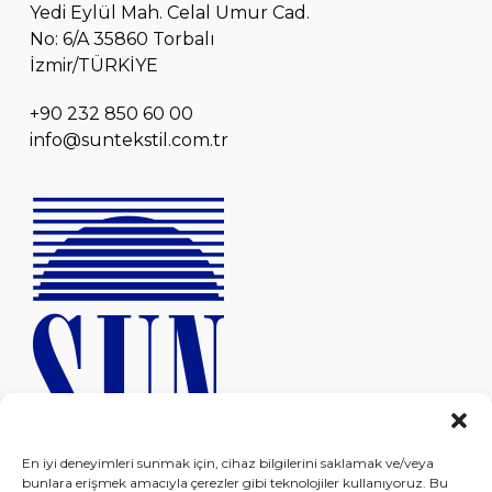
Yedi Eylül Mah. Celal Umur Cad.
No: 6/A 35860 Torbalı
İzmir/TÜRKİYE
+90 232 850 60 00
info@suntekstil.com.tr
En iyi deneyimleri sunmak için, cihaz bilgilerini saklamak ve/veya
bunlara erişmek amacıyla çerezler gibi teknolojiler kullanıyoruz. Bu