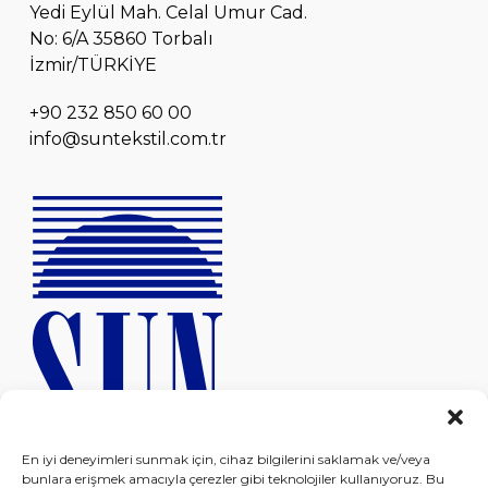
Yedi Eylül Mah. Celal Umur Cad.
No: 6/A 35860 Torbalı
İzmir/TÜRKİYE
+90 232 850 60 00
info@suntekstil.com.tr
En iyi deneyimleri sunmak için, cihaz bilgilerini saklamak ve/veya
bunlara erişmek amacıyla çerezler gibi teknolojiler kullanıyoruz. Bu