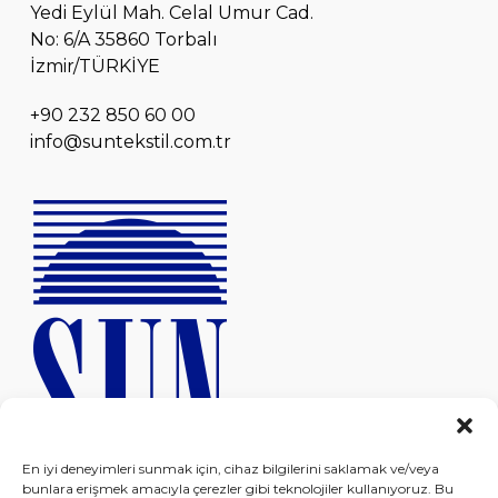
Yedi Eylül Mah. Celal Umur Cad.
No: 6/A 35860 Torbalı
İzmir/TÜRKİYE
+90 232 850 60 00
info@suntekstil.com.tr
En iyi deneyimleri sunmak için, cihaz bilgilerini saklamak ve/veya
bunlara erişmek amacıyla çerezler gibi teknolojiler kullanıyoruz. Bu