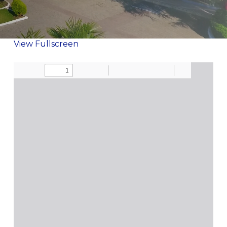
View Fullscreen