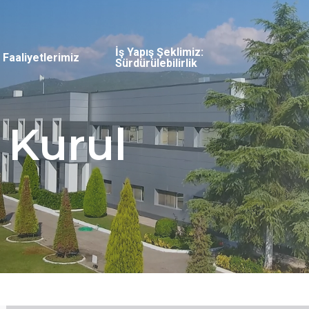
İş Yapış Şeklimiz:
Faaliyetlerimiz
Sürdürülebilirlik
 Kurul