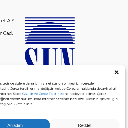
et A.Ş.
r Cad.
sitesinde sizlere daha iyi hizmet sunulabilmesi için çerezler
adır. Çerez tercihlerinizi değiştirmek ve Çerezler hakkında detaylı bilgi
nternet Sitesi
Gizlilik ve Çerez Politikası
'nı inceleyebilirsiniz. Çerez
eğiştirmeniz durumunda internet sitesinin bazı özelliklerinin işlevselliğini
eğini dikkate alınız.
Anladım
Reddet