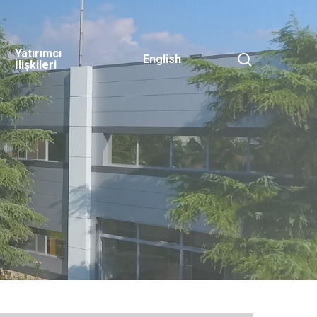
Yatırımcı
search
English
İlişkileri