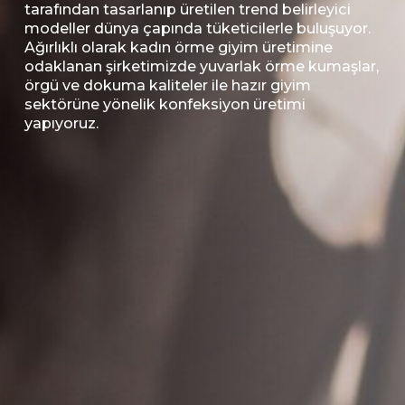
tarafından tasarlanıp üretilen trend belirleyici
modeller dünya çapında tüketicilerle buluşuyor.
Ağırlıklı olarak kadın örme giyim üretimine
odaklanan şirketimizde yuvarlak örme kumaşlar,
örgü ve dokuma kaliteler ile hazır giyim
sektörüne yönelik konfeksiyon üretimi
yapıyoruz.