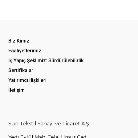
Biz Kimiz
Faaliyetlerimiz
İş Yapış Şeklimiz: Sürdürülebilirlik
Sertifikalar
Yatırımcı İlişkileri
İletişim
Sun Tekstil Sanayi ve Ticaret A.Ş.
Yedi Eylül Mah. Celal Umur Cad.