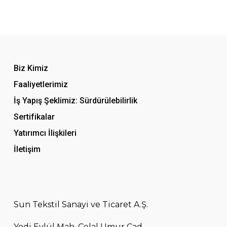
Biz Kimiz
Faaliyetlerimiz
İş Yapış Şeklimiz: Sürdürülebilirlik
Sertifikalar
Yatırımcı İlişkileri
İletişim
Sun Tekstil Sanayi ve Ticaret A.Ş.
Yedi Eylül Mah. Celal Umur Cad.