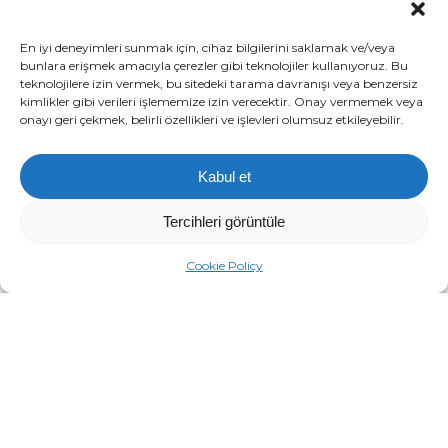
En iyi deneyimleri sunmak için, cihaz bilgilerini saklamak ve/veya
bunlara erişmek amacıyla çerezler gibi teknolojiler kullanıyoruz. Bu
teknolojilere izin vermek, bu sitedeki tarama davranışı veya benzersiz
kimlikler gibi verileri işlememize izin verecektir. Onay vermemek veya
onayı geri çekmek, belirli özellikleri ve işlevleri olumsuz etkileyebilir.
Kabul et
Tercihleri görüntüle
Cookie Policy