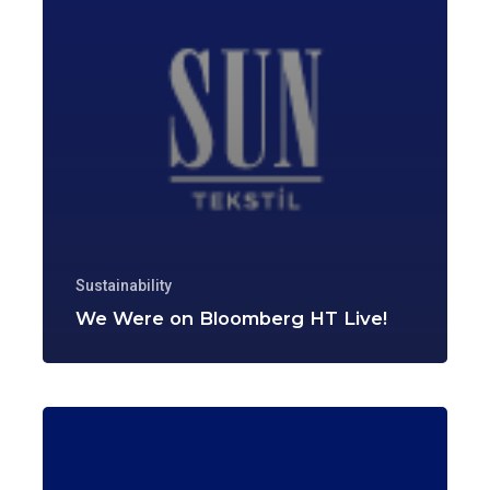
Sustainability
We Were on Bloomberg HT Live!
We
Were
on