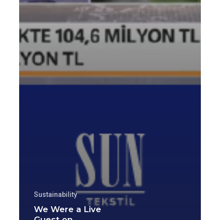
Sustainability
We Were a Live
Guest on