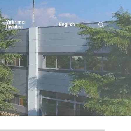
Yatırımcı
search
English
İlişkileri