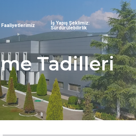
İş Yapış Şeklimiz:
Faaliyetlerimiz
Sürdürülebilirlik
me Tadilleri