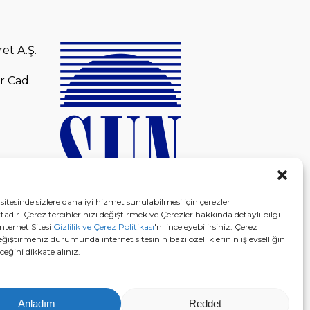
et A.Ş.
r Cad.
sitesinde sizlere daha iyi hizmet sunulabilmesi için çerezler
adır. Çerez tercihlerinizi değiştirmek ve Çerezler hakkında detaylı bilgi
nternet Sitesi
Gizlilik ve Çerez Politikası
'nı inceleyebilirsiniz. Çerez
eğiştirmeniz durumunda internet sitesinin bazı özelliklerinin işlevselliğini
eğini dikkate alınız.
Anladım
Reddet