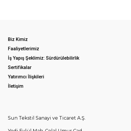
Biz Kimiz
Faaliyetlerimiz
İş Yapış Şeklimiz: Sürdürülebilirlik
Sertifikalar
Yatırımcı İlişkileri
İletişim
Sun Tekstil Sanayi ve Ticaret A.Ş.
Yedi Eylül Mah. Celal Umur Cad.