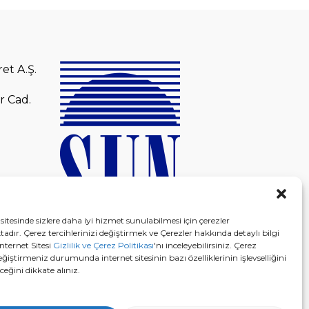
et A.Ş.
r Cad.
sitesinde sizlere daha iyi hizmet sunulabilmesi için çerezler
adır. Çerez tercihlerinizi değiştirmek ve Çerezler hakkında detaylı bilgi
nternet Sitesi
Gizlilik ve Çerez Politikası
'nı inceleyebilirsiniz. Çerez
eğiştirmeniz durumunda internet sitesinin bazı özelliklerinin işlevselliğini
eğini dikkate alınız.