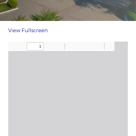
View Fullscreen