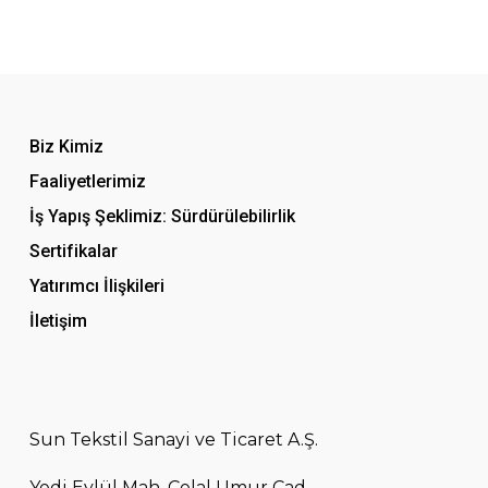
Biz Kimiz
Faaliyetlerimiz
İş Yapış Şeklimiz: Sürdürülebilirlik
Sertifikalar
Yatırımcı İlişkileri
İletişim
Sun Tekstil Sanayi ve Ticaret A.Ş.
Yedi Eylül Mah. Celal Umur Cad.