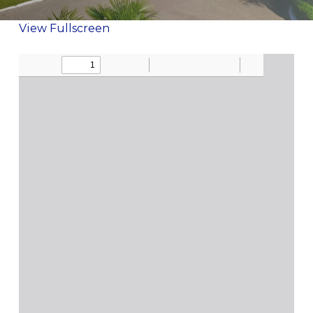
View Fullscreen