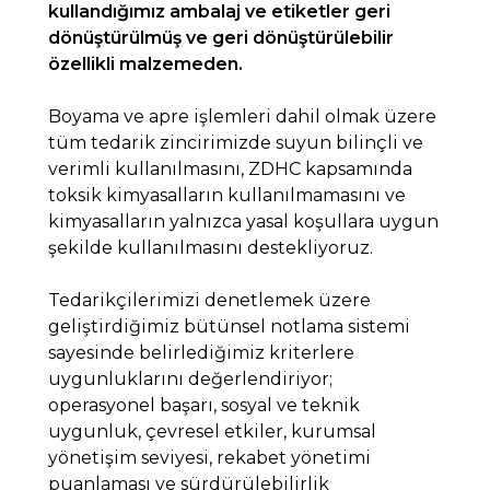
kullandığımız ambalaj ve etiketler geri
dönüştürülmüş ve geri dönüştürülebilir
özellikli malzemeden.
Boyama ve apre işlemleri dahil olmak üzere
tüm tedarik zincirimizde suyun bilinçli ve
verimli kullanılmasını, ZDHC kapsamında
toksik kimyasalların kullanılmamasını ve
kimyasalların yalnızca yasal koşullara uygun
şekilde kullanılmasını destekliyoruz.
Tedarikçilerimizi denetlemek üzere
geliştirdiğimiz bütünsel notlama sistemi
sayesinde belirlediğimiz kriterlere
uygunluklarını değerlendiriyor;
operasyonel başarı, sosyal ve teknik
uygunluk, çevresel etkiler, kurumsal
yönetişim seviyesi, rekabet yönetimi
puanlaması ve sürdürülebilirlik