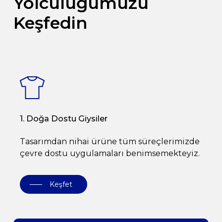
Yolculuğumuzu
Keşfedin
1. Doğa Dostu Giysiler
Tasarımdan nihai ürüne tüm süreçlerimizde
çevre dostu uygulamaları benimsemekteyiz.
Keşfet