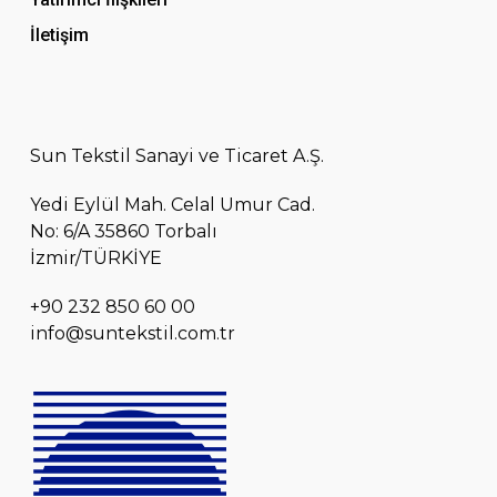
İletişim
Sun Tekstil Sanayi ve Ticaret A.Ş.
Yedi Eylül Mah. Celal Umur Cad.
No: 6/A 35860 Torbalı
İzmir/TÜRKİYE
+90 232 850 60 00
info@suntekstil.com.tr