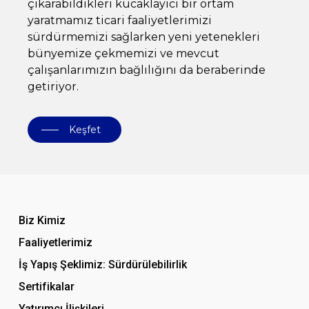
çıkarabildikleri kucaklayıcı bir ortam
yaratmamız ticari faaliyetlerimizi
sürdürmemizi sağlarken yeni yetenekleri
bünyemize çekmemizi ve mevcut
çalışanlarımızın bağlılığını da beraberinde
getiriyor.
Keşfet
Biz Kimiz
Faaliyetlerimiz
İş Yapış Şeklimiz: Sürdürülebilirlik
Sertifikalar
Yatırımcı İlişkileri