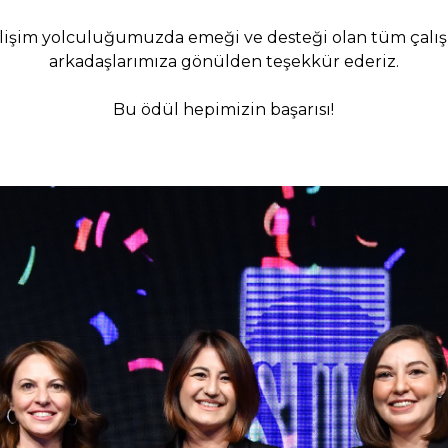
lişim yolculuğumuzda emeği ve desteği olan tüm çalı
arkadaşlarımıza gönülden teşekkür ederiz.
Bu ödül hepimizin başarısı!