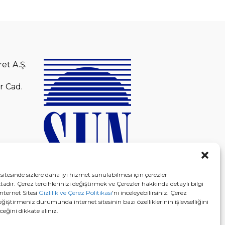
et A.Ş.
r Cad.
sitesinde sizlere daha iyi hizmet sunulabilmesi için çerezler
adır. Çerez tercihlerinizi değiştirmek ve Çerezler hakkında detaylı bilgi
nternet Sitesi
Gizlilik ve Çerez Politikası
'nı inceleyebilirsiniz. Çerez
eğiştirmeniz durumunda internet sitesinin bazı özelliklerinin işlevselliğini
eğini dikkate alınız.